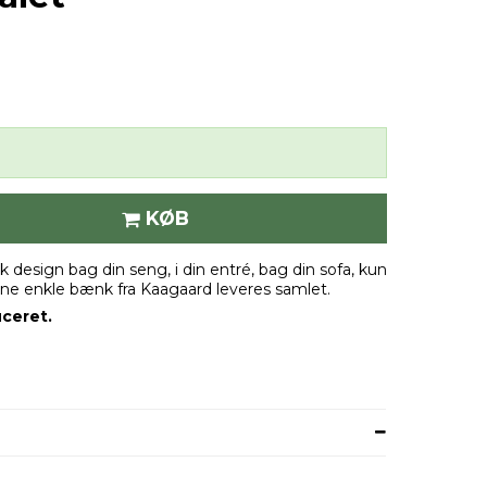
KØB
 design bag din seng, i din entré, bag din sofa, kun
ne enkle bænk fra Kaagaard leveres samlet.
uceret.