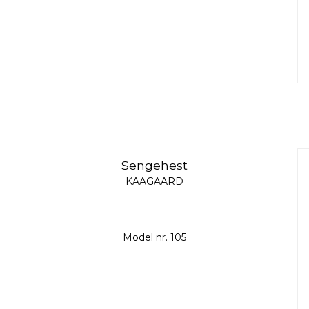
Sengehest
KAAGAARD
Model nr. 105