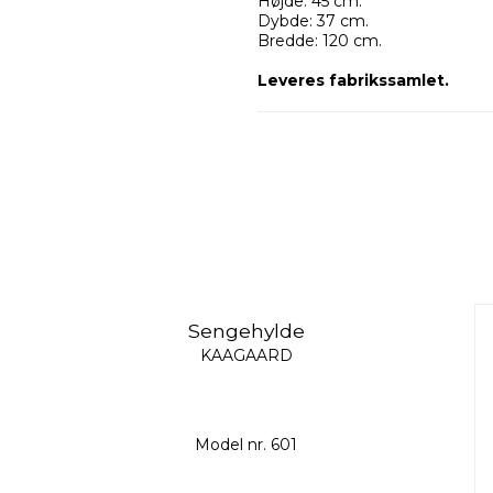
Højde: 45 cm.
Dybde: 37 cm.
Bredde: 120 cm.
Leveres fabrikssamlet.
Sengehylde
KAAGAARD
Model nr. 601