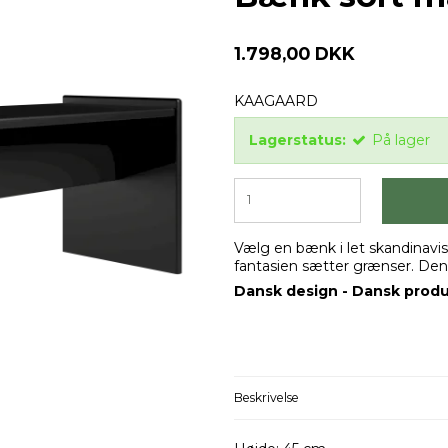
1.798,00 DKK
KAAGAARD
Lagerstatus:
På lager
Vælg en bænk i let skandinavisk
fantasien sætter grænser. Den
Dansk design - Dansk prod
Beskrivelse