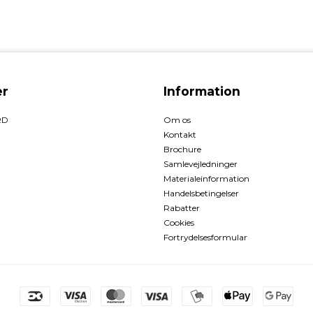
r
Information
RD
Om os
Kontakt
Brochure
Samlevejledninger
Materialeinformation
Handelsbetingelser
Rabatter
Cookies
Fortrydelsesformular