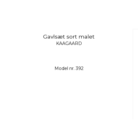
Gavlsæt sort malet
KAAGAARD
Model nr. 392