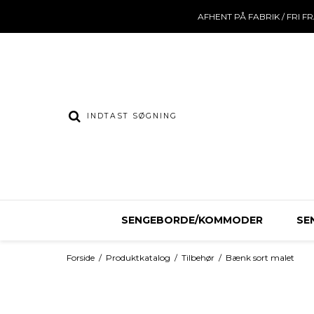
AFHENT PÅ FABRIK / FRI F
SENGEBORDE/KOMMODER
SE
Forside
/
Produktkatalog
/
Tilbehør
/
Bænk sort malet