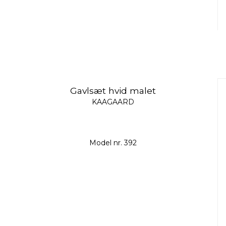
Gavlsæt hvid malet
KAAGAARD
Model nr. 392