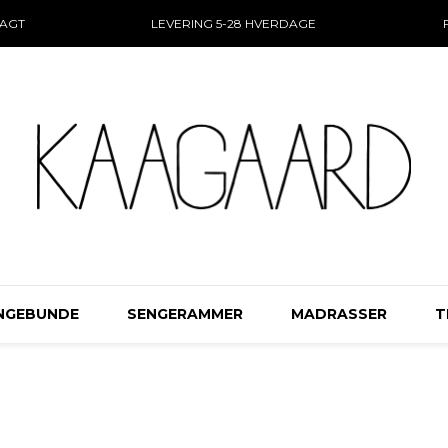
RAGT
LEVERING 5-28 HVERDAGE
NGEBUNDE
SENGERAMMER
MADRASSER
T