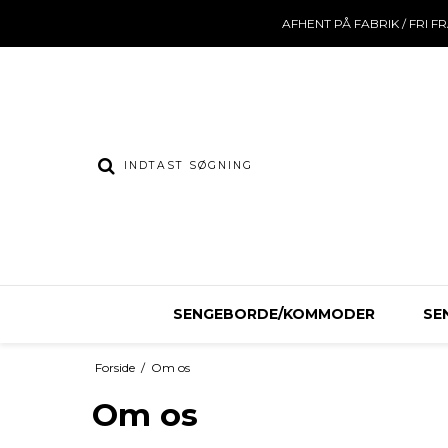
AFHENT PÅ FABRIK / FRI F
SENGEBORDE/KOMMODER
SE
Forside
/
Om os
Om os