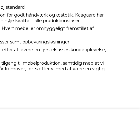
høj standard.
sion for godt håndværk og æstetik. Kaagaard har
 høje kvalitet i alle produktionsfaser.
 Hvert møbel er omhyggeligt fremstillet af
sser samt opbevaringsløsninger.
r efter at levere en førsteklasses kundeoplevelse,
 tilgang til møbelproduktion, samtidig med at vi
år fremover, fortsætter vi med at være en vigtig