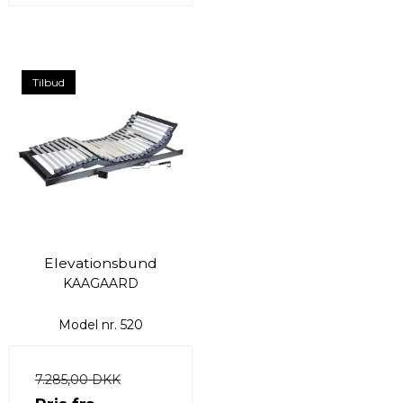
Tilbud
Elevationsbund
KAAGAARD
Model nr. 520
7.285,00 DKK