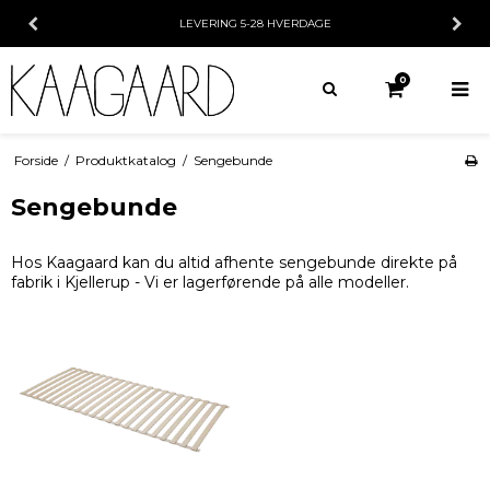
LEVERING 5-28 HVERDAGE
0
Forside
/
Produktkatalog
/
Sengebunde
Sengebunde
Hos Kaagaard kan du altid afhente sengebunde direkte på
fabrik i Kjellerup - Vi er lagerførende på alle modeller.